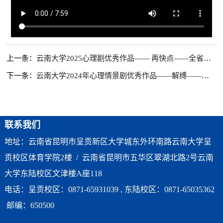
上一条：
云南大学2025心理剧优秀作品—— 再快点——全省一等奖
下一条：
云南大学2024年心理情景剧优秀作品——解缚——全省二等奖
联系我们
地址：云南省昆明市呈贡新区大学城东外环南路云南大学呈
贡校区体育学院2楼 / 云南省昆明市五华区翠湖北路2号云南
大学东陆校区文津楼A座118
电话：呈贡校区：0871-65931039 , 东陆校区：0871-65035362
邮编：650500