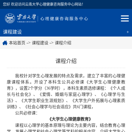
您好 欢迎访问云南大学心理健康咨询服务中心网站！
课程建设
+
->
->
本站首页
课程建设
课程介绍
课程介绍
我校针对学生心理发展的特点及需求，建立了丰富的心理健
康课程体系。开设了本科生公共必修课《大学生心理健康教
育》，设置2个学分（36学时），本科生素质选修课程：《个人成
长与社会化》、《爱情、婚姻与家庭心理学》、《心理学与生
活》、《大学生职业生涯规划》、《大学生户外拓展与心理素质
训练》、《社会心理学与社会适应》共6门课程，
公共必修课：
《大学生心理健康教育》
课程以心理学的基本原理与理论为主要内容，结合教育心理
学、发展心理学和社会心理学等学科的相关内容，介绍大学生心