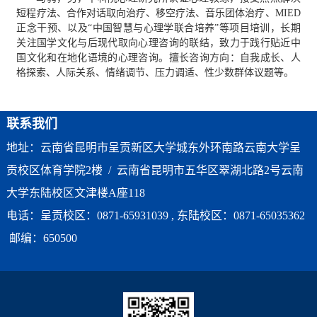
短程疗法、合作对话取向治疗、移空疗法、音乐团体治疗、MIED
正念干预、以及“中国智慧与心理学联合培养”等项目培训，长期
关注国学文化与后现代取向心理咨询的联结，致力于践行贴近中
国文化和在地化语境的心理咨询。擅长咨询方向：自我成长、人
格探索、人际关系、情绪调节、压力调适、性少数群体议题等。
联系我们
地址：云南省昆明市呈贡新区大学城东外环南路云南大学呈
贡校区体育学院2楼 / 云南省昆明市五华区翠湖北路2号云南
大学东陆校区文津楼A座118
电话：呈贡校区：0871-65931039 , 东陆校区：0871-65035362
邮编：650500