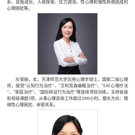
系、自我成长、人格探索、压力调适、性心理和慢性疾病造成的
心理困扰等。
左智娟，女，天津师范大学应用心理学硕士，国家二级心理
师，接受”认知行为治疗“、”艾利克森催眠治疗“、”SAT心理疗法
“、”家庭治疗“、”国际辩证行为治疗“等连续项目训练。主持省级
和校级课题3项，从事心理咨询工作超过2000小时。擅长方向：情
绪性心理困扰、亲密关系。