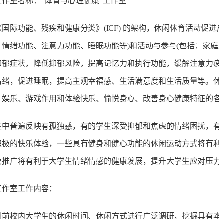
工作室名称：“体育与心理健康”工作室
《国际功能、残疾和健康分类》(ICF) 的架构，休闲体育活动促
、情绪功能、注意力功能、睡眠功能等)和活动与参与(包括：家
抑郁症状，降低抑郁风险，提高记忆力和执行功能，缓解注意力
情绪，促进睡眠，提高主观幸福感、生活满意度和生活质量等。
、娱乐、游戏作用和体验快乐、愉悦身心、改善身心健康特征的
生中普遍反映有孤独感，有的学生深受抑郁和焦虑的情绪困扰，
积极的快乐体验，一些具有健身和健心功能的休闲运动方式将有
及推广将有利于大学生情绪情感的健康发展，提升大学生应对压
工作室工作内容：
 对目前校内大学生的休闲时间、休闲方式进行广泛调研，挖掘具有