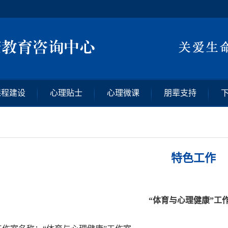
课程建设
心理贴士
心理微课
朋辈支持
特色工作
“体育与心理健康”工