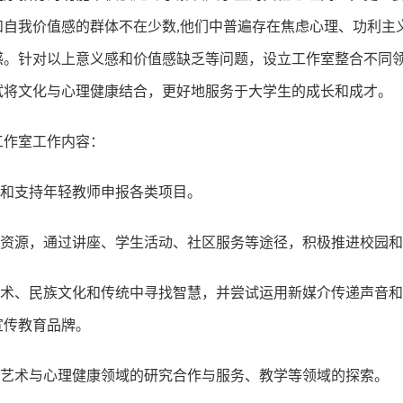
和自我价值感的群体不在少数,他们中普遍存在焦虑心理、功利主
感。针对以上意义感和价值感缺乏等问题，设立工作室整合不同
试将文化与心理健康结合，更好地服务于大学生的成长和成才。
工作室工作内容：
指导和支持年轻教师申报各类项目。
链接资源，通过讲座、学生活动、社区服务等途径，积极推进校园
从艺术、民族文化和传统中寻找智慧，并尝试运用新媒介传递声音
宣传教育品牌。
尝试艺术与心理健康领域的研究合作与服务、教学等领域的探索。