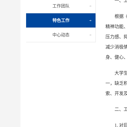
一、
工作团队
根据
特色工作
精神功能
中心动态
压力感、
减少消极
身、健心
大学
一，缺乏
索、开发
二、
1.