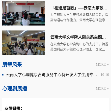
面对生活中的挫折与挑战，经济学院联合
心理健康咨询服务中心于6月14日在经济
「相逢是首歌」──云南大学软件学院开展人际关系主题团辅
学院1201活动室开展以“心语心桥先行计
为了帮助大学生更好地处理人际关系，提
划—送教服务”为主题的团体辅导。此次
高沟通与合作能力，云南大学心理健康教
活动特邀英国利兹大学组织心理学硕士、
育与咨询中心与软件学院联合策划举办了
国家三级心理学咨询师金丽娇老师担任主
以“相逢是首歌──建立良好的人际关系”
讲，经济学院心理联络员董子珠老师担任
为主题的特色团体心理辅导活动。6月2日
云南大学文学院人际关系主题心理团辅活动顺利完成
活动主持。Part01活动过程活动中，金老
下午2点至4点，在学院“一站式学生社区”
师给...
在云南大学心理咨询中心的支持下，特邀
文体活动室开展了这次特色团体心理辅导
英国利兹大学组织心理学硕士、国家三级
活动。活动中，每位同学既是“求助者”也
心理咨询师金丽娇老师，为文学院学生开
是“助人者”。在心理老师的引导和学长团
展心理团辅活动，活动于2024年5月31日
的陪伴下、在室友的相互影响中，同学们
朋辈风采
MORE +
14:30，在文渊楼417顺利举行。首先，金
多视角学习，有实践，有体验，...
丽娇老师引导大家开展第一个活动，用一
云南大学心理健康咨询服务中心特开发大学生朋辈互助小程序—...
10-16
张画来展示自我，画下自己的名字，自己
的MBTI测试结果，喜欢的颜色，运动，
甚至游戏。在金老师的引导下大家纷纷拿
心理剧展播
MORE +
起画笔绘出自己的模样，大多是零星的符
号简单排列组合在一起，这样的介绍不仅
仅在...
友情链接：