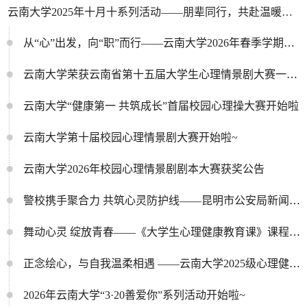
奖
云南大学2025年十月十系列活动——朋辈同行，共赴温暖心灵之...
从“心”出发，向“职”而行——云南大学2026年春季学期心理...
云南大学荣获云南省第十五届大学生心理情景剧大赛一等奖
云南大学“健康第一 共筑成长”首届校园心理操大赛开始啦
云南大学第十届校园心理情景剧大赛开始啦~
云南大学2026年校园心理情景剧剧本大赛获奖公告
警校携手聚合力 共筑心灵防护线——昆明市公安局新闻宣传处...
舞动心灵 绽放青春——《大学生心理健康教育课》课程回顾
正念绘心，与自我温柔相遇 ——云南大学2025级心理健康实践课...
2026年云南大学“3·20善爱你”系列活动开始啦~